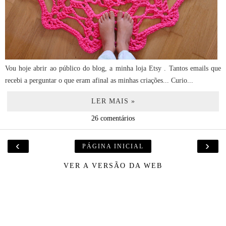
Vou hoje abrir ao público do blog, a minha loja Etsy . Tantos emails que
recebi a perguntar o que eram afinal as minhas criações... Curio...
LER MAIS »
26 comentários
‹
›
PÁGINA INICIAL
VER A VERSÃO DA WEB