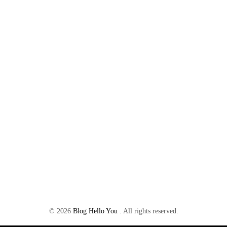
©
2026
Blog Hello You
. All rights reserved.