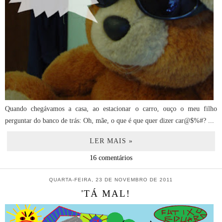
Quando chegávamos a casa, ao estacionar o carro, ouço o meu filho
perguntar do banco de trás: Oh, mãe, o que é que quer dizer car@$%#? ...
LER MAIS »
16 comentários
QUARTA-FEIRA, 23 DE NOVEMBRO DE 2011
'TÁ MAL!