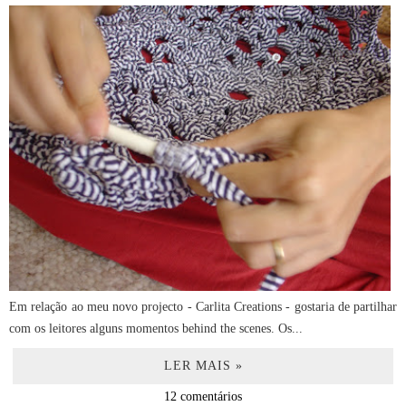
Em relação ao meu novo projecto - Carlita Creations - gostaria de partilhar
com os leitores alguns momentos behind the scenes. Os...
LER MAIS »
12 comentários