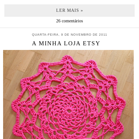
LER MAIS »
26 comentários
QUARTA-FEIRA, 9 DE NOVEMBRO DE 2011
A MINHA LOJA ETSY