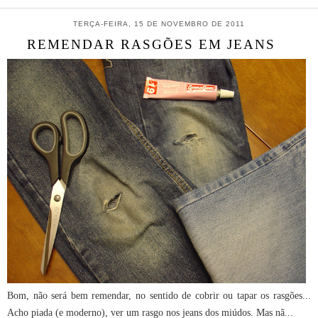
TERÇA-FEIRA, 15 DE NOVEMBRO DE 2011
REMENDAR RASGÕES EM JEANS
Bom, não será bem remendar, no sentido de cobrir ou tapar os rasgões...
Acho piada (e moderno), ver um rasgo nos jeans dos miúdos. Mas nã...