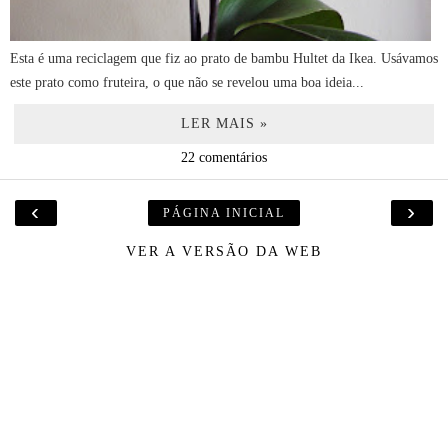
Esta é uma reciclagem que fiz ao prato de bambu Hultet da Ikea. Usávamos
este prato como fruteira, o que não se revelou uma boa ideia...
LER MAIS »
22 comentários
‹
›
PÁGINA INICIAL
VER A VERSÃO DA WEB