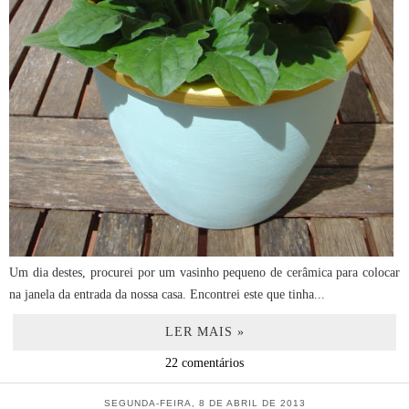
Um dia destes, procurei por um vasinho pequeno de cerâmica para colocar
na janela da entrada da nossa casa. Encontrei este que tinha...
LER MAIS »
22 comentários
SEGUNDA-FEIRA, 8 DE ABRIL DE 2013