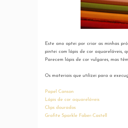
Este ano optei por criar as minhas pr
pintei com lápis de cor aquareláveis,
Parecem lápis de cor vulgares, mas tê
Os materiais que utilizei para a exec
Papel Canson
Lápis de cor aquareláveis
Clips dourados
Grafite Sparkle Faber-Castell