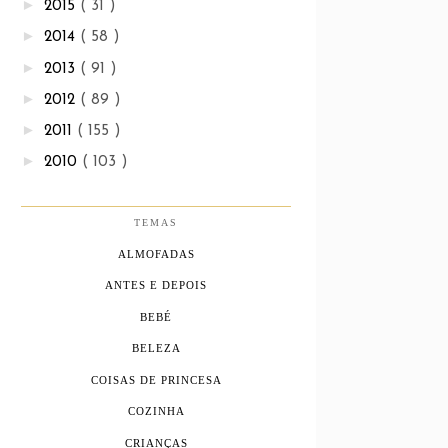
►
2015
( 31 )
►
2014
( 58 )
►
2013
( 91 )
►
2012
( 89 )
►
2011
( 155 )
►
2010
( 103 )
TEMAS
ALMOFADAS
ANTES E DEPOIS
BEBÉ
BELEZA
COISAS DE PRINCESA
COZINHA
CRIANÇAS