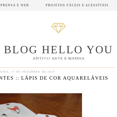
MPRENSA E WEB
PROJETOS FÁCEIS E ACESSÍVEIS
BLOG HELLO YOU
ANTIGO ARTE E MANHA
EIRA, 17 DE DEZEMBRO DE 2014
NTES :: LÁPIS DE COR AQUARELÁVEIS