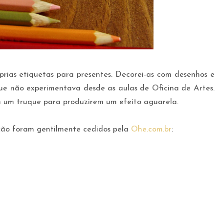
óprias etiquetas para presentes. Decorei-as com desenhos e
 que não experimentava desde as aulas de Oficina de Artes.
m um truque para produzirem um efeito aguarela.
ução foram gentilmente cedidos pela
Ohe.com.br
: