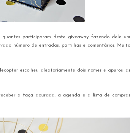
 quantos participaram deste giveaway fazendo dele um
evado número de entradas, partilhas e comentários. Muito
flecopter escolheu aleatoriamente dois nomes e apurou as
 receber a taça dourada, a agenda e a lista de compras