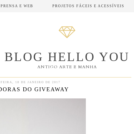
MPRENSA E WEB
PROJETOS FÁCEIS E ACESSÍVEIS
BLOG HELLO YOU
ANTIGO ARTE E MANHA
FEIRA, 18 DE JANEIRO DE 2017
DORAS DO GIVEAWAY