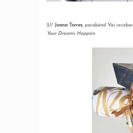
2//
Joana Torres
, parabéns! Vai receb
Your Dreams Happen.