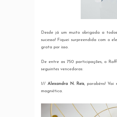
Desde já um muito obrigada a todos
sucesso! Fiquei surpreendida com o el
grata por isso.
De entre as 750 participações, o Raf
seguintes vencedoras:
1//
Alexandra N. Reis
, parabéns! Vai
magnética.