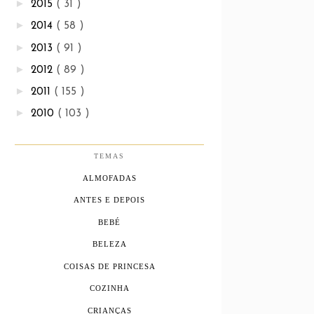
►
2015
( 31 )
►
2014
( 58 )
►
2013
( 91 )
►
2012
( 89 )
►
2011
( 155 )
►
2010
( 103 )
TEMAS
ALMOFADAS
ANTES E DEPOIS
BEBÉ
BELEZA
COISAS DE PRINCESA
COZINHA
CRIANÇAS