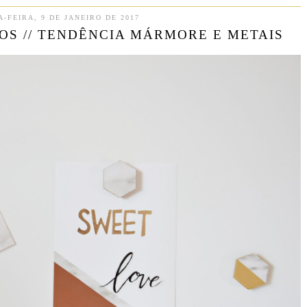
-FEIRA, 9 DE JANEIRO DE 2017
S // TENDÊNCIA MÁRMORE E METAIS