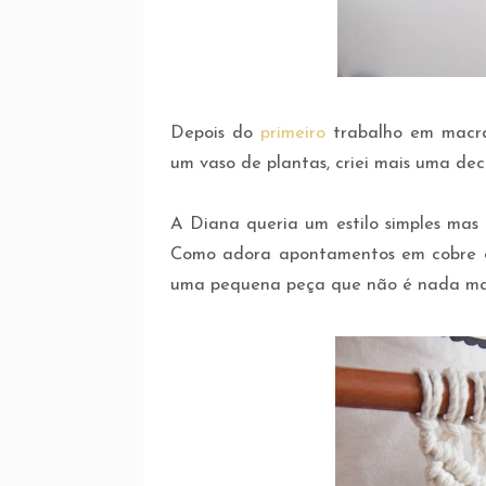
Depois do
primeiro
trabalho em macr
um vaso de plantas, criei mais uma de
A Diana queria um estilo simples mas 
Como adora apontamentos em cobre e 
uma pequena peça que não é nada mai