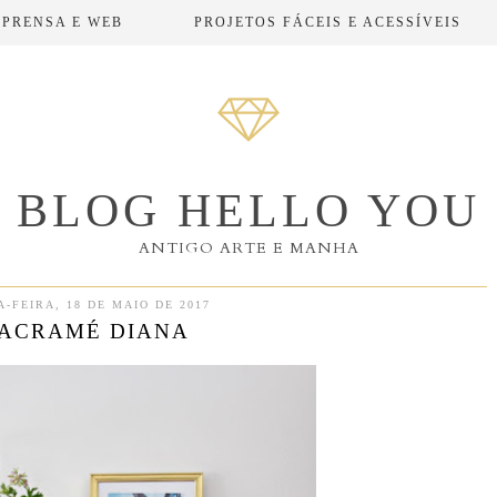
MPRENSA E WEB
PROJETOS FÁCEIS E ACESSÍVEIS
BLOG HELLO YOU
ANTIGO ARTE E MANHA
A-FEIRA, 18 DE MAIO DE 2017
ACRAMÉ DIANA