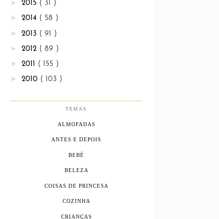
►
2015
( 31 )
►
2014
( 58 )
►
2013
( 91 )
►
2012
( 89 )
►
2011
( 155 )
►
2010
( 103 )
TEMAS
ALMOFADAS
ANTES E DEPOIS
BEBÉ
BELEZA
COISAS DE PRINCESA
COZINHA
CRIANÇAS