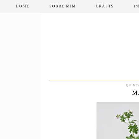
HOME
SOBRE MIM
CRAFTS
I
QUINT
M