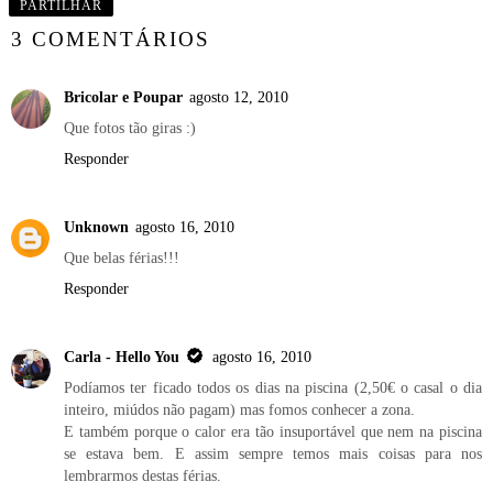
PARTILHAR
3 COMENTÁRIOS
Bricolar e Poupar
agosto 12, 2010
Que fotos tão giras :)
Responder
Unknown
agosto 16, 2010
Que belas férias!!!
Responder
Carla - Hello You
agosto 16, 2010
Podíamos ter ficado todos os dias na piscina (2,50€ o casal o dia
inteiro, miúdos não pagam) mas fomos conhecer a zona.
E também porque o calor era tão insuportável que nem na piscina
se estava bem. E assim sempre temos mais coisas para nos
lembrarmos destas férias.