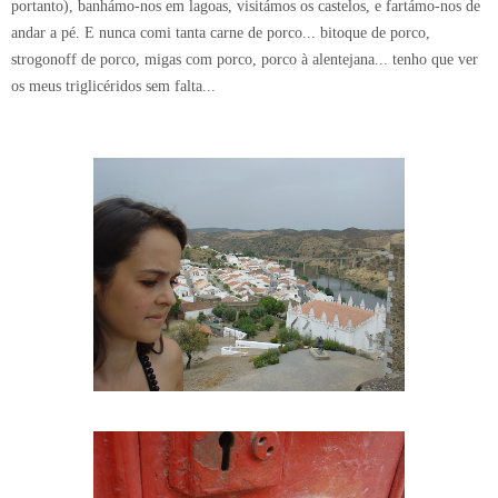
portanto), banhámo-nos em lagoas, visitámos os castelos, e fartámo-nos de
andar a pé. E nunca comi tanta carne de porco... bitoque de porco,
strogonoff de porco, migas com porco, porco à alentejana... tenho que ver
os meus triglicéridos sem falta...