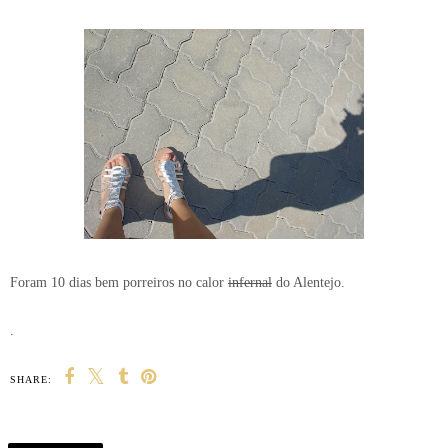
Foram 10 dias bem porreiros no calor
infernal
do Alentejo.
.
SHARE: