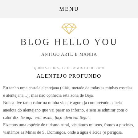
MENU
BLOG HELLO YOU
ANTIGO ARTE E MANHA
QUINTA-FEIRA, 12 DE AGOSTO DE 2010
ALENTEJO PROFUNDO
Eu tenho uma costela alentejana (aliás, metade de todas as minhas costelas
é alentejana...), mas não conhecia esta zona de Beja.
Nunca tive tanto calor na minha vida, e agora já compreendo aquela
anedota do alentejano que vai parar ao inferno, e sem se admirar com o
calor diz:
Se aqui está assim, faço ideia em Beja".
Fizemos uma espécie de turismo rural, visitámos museus, fomos a piscinas,
visitámos as Minas de S. Domingos, onde a água é ácida (e perigosa,