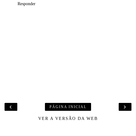
Responder
‹
›
PÁGINA INICIAL
VER A VERSÃO DA WEB