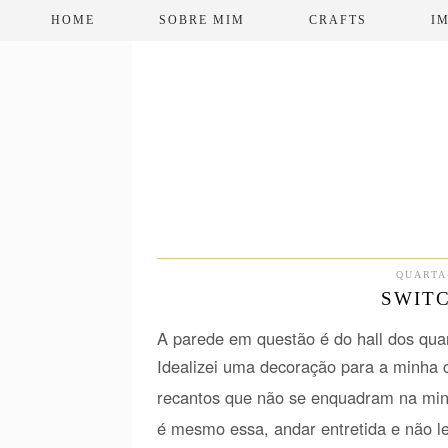
HOME
SOBRE MIM
CRAFTS
I
QUARTA-
SWITC
A parede em questão é do hall dos quar
Idealizei uma decoração para a minha c
recantos que não se enquadram na mi
é mesmo essa, andar entretida e não le