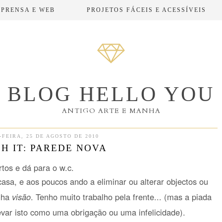
MPRENSA E WEB
PROJETOS FÁCEIS E ACESSÍVEIS
BLOG HELLO YOU
ANTIGO ARTE E MANHA
FEIRA, 25 DE AGOSTO DE 2010
H IT: PAREDE NOVA
tos e dá para o w.c.
asa, e aos poucos ando a eliminar ou alterar objectos ou
nha
visão
. Tenho muito trabalho pela frente... (mas a piada
var isto como uma obrigação ou uma infelicidade).