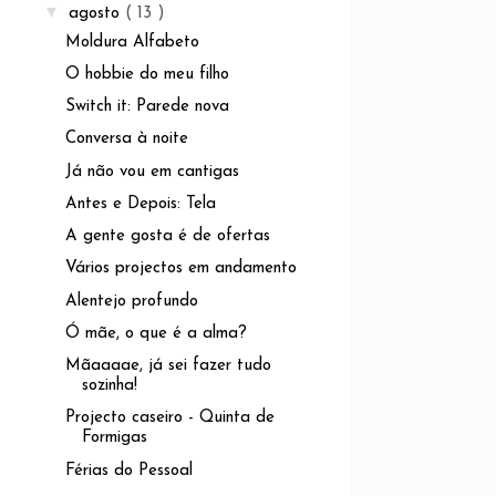
▼
agosto
( 13 )
Moldura Alfabeto
O hobbie do meu filho
Switch it: Parede nova
Conversa à noite
Já não vou em cantigas
Antes e Depois: Tela
A gente gosta é de ofertas
Vários projectos em andamento
Alentejo profundo
Ó mãe, o que é a alma?
Mãaaaae, já sei fazer tudo
sozinha!
Projecto caseiro - Quinta de
Formigas
Férias do Pessoal