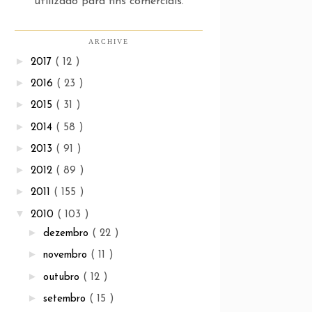
utilizado para fins comerciais.
ARCHIVE
►
2017
( 12 )
►
2016
( 23 )
►
2015
( 31 )
►
2014
( 58 )
►
2013
( 91 )
►
2012
( 89 )
►
2011
( 155 )
▼
2010
( 103 )
►
dezembro
( 22 )
►
novembro
( 11 )
►
outubro
( 12 )
►
setembro
( 15 )