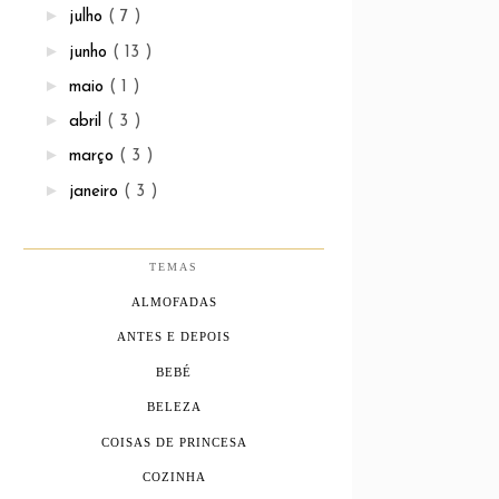
►
julho
( 7 )
►
junho
( 13 )
►
maio
( 1 )
►
abril
( 3 )
►
março
( 3 )
►
janeiro
( 3 )
TEMAS
ALMOFADAS
ANTES E DEPOIS
BEBÉ
BELEZA
COISAS DE PRINCESA
COZINHA