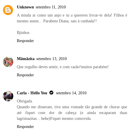
Unknown
setembro 11, 2010
A miuda ai como um anjo e tu a quereres livrar-te dela! Filhos é
mesmo assim... Parabens Diana, sais à cunhada!!
Bjinhos
Responder
Mãmãzita
setembro 13, 2010
Que orgulho deves sentir, e com razão!muitos parabéns!
Responder
Carla - Hello You
setembro 14, 2010
Obrigada.
Quando me disseram, tive uma vontade tão grande de chorar que
até fiquei com dor de cabeça (e ainda escaparam duas
lagrimazitas... hehe)Fiquei mesmo comovida.
Responder