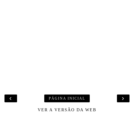
‹
›
PÁGINA INICIAL
VER A VERSÃO DA WEB