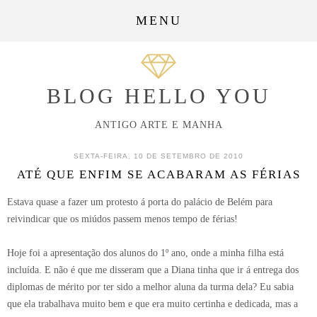
MENU
BLOG HELLO YOU
ANTIGO ARTE E MANHA
SEXTA-FEIRA, 10 DE SETEMBRO DE 2010
ATÉ QUE ENFIM SE ACABARAM AS FÉRIAS
Estava quase a fazer um protesto á porta do palácio de Belém para
reivindicar que os miúdos passem menos tempo de férias!
Hoje foi a apresentação dos alunos do 1º ano, onde a minha filha está
incluída. E não é que me disseram que a Diana tinha que ir á entrega dos
diplomas de mérito por ter sido a melhor aluna da turma dela? Eu sabia
que ela trabalhava muito bem e que era muito certinha e dedicada, mas a