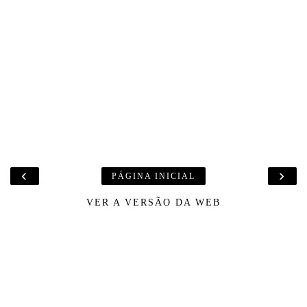
‹
›
PÁGINA INICIAL
VER A VERSÃO DA WEB