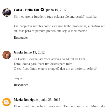
Carla - Hello You
junho 19, 2012
Sim, eu usei a furadeira (que palavra tão engraçada!) sozinha.
Em projectos simples como este não tenho problemas, e prefiro ser
eu, mas para as paredes prefiro que seja o meu marido.
Responder
Gisela
junho 19, 2012
Oi Carla! Cheguei até você através do Mural da Fabi.
Estou doida para fazer um desses para mim.
O seu ficou lindo e até o craquelê deu um ar perfeito. Adorei!
beijos
Responder
Maria Rodrigues
junho 23, 2012
Ficou lindo e perfeito, parabéns! Também estou no Mural do