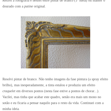
Retirei a fotografia e hesitei entre pintar de branco (1ª ideia) ou manter o
dourado com a
patine
original.
Resolvi pintar de branco. Não tenho imagens da fase pintura (a spray efeito
brilho), mas inesperadamente, a tinta estalou e produziu um efeito
craquelet
em diversos pontos (nesta fase estive a pontos de chorar...).
Vacilei, mas tinha que acabar este quadro, senão era mais um mono no
sotão e eu ficaria a pensar naquilo para o resto da vida. Continuei com a
minha ideia.