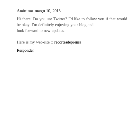
Anónimo
março 10, 2013
Hi there! Do you use Twitter? I'd like to follow you if that would
be okay. I'm definitely enjoying your blog and
look forward to new updates.
Here is my web-site ::
recortesdeprensa
Responder