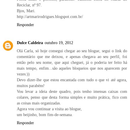
Reciclar, nº 97.
Bjos, Mari.
http://artmarirodrigues.blogspot.com.br/
Responder
Dulce Caldeira
outubro 19, 2012
Olá Carla, só hoje consegui chegar ao seu blogue, segui o link do
comentário que me deixou, e apenas chegava ao seu perfil, foi
então pelo seu nome, que aqui cheguei, já o poderia ter feito há
mais tempo, enfim...são aqueles bloqueios que nos aparecem por
vezes:))
Devo dizer-lhe que estou encantada com tudo o que vi até agora,
muitos parabéns!
Vou levar a ideia deste quadro, pois tenho imensas caixas com
colares, penso que desta forma simples e muito prática, fico com
as coisas mais organizadas.
Agora vou continuar a visita ao blogue,
um beijinho, bom fim-de-semana.
Responder