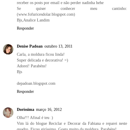
receber os posts por email e não perder nadinha hehe
Se quiser conhecer meu cantinho:
(www.fofuricesdolar.blogspot.com)
Bjs,Analice Landim
Responder
Denise Padoan
outubro 13, 2011
Carla, a moldura ficou linda!
Super delicada e decorativa! =)
Adorei! Parabéns!
Bjs
depadoan.blogspot.com
Responder
Doríssima
março 16, 2012
Olha!!! Afinal é teu :)
Vim lá do blogue Reciclar e Decorar da Fabiana e reparei neste
quadro. Ficou giríssimo. Gosto muito da moldura. Parabéns!