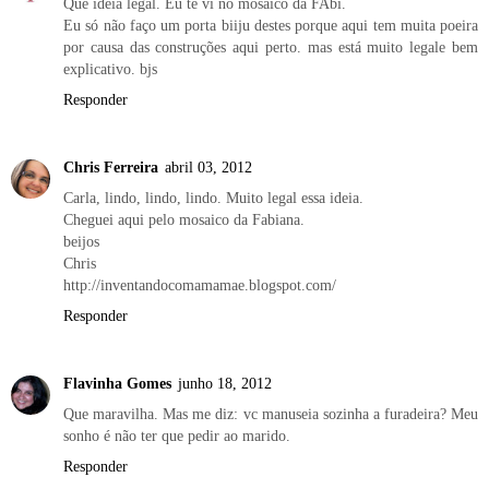
Que ideia legal. Eu te vi no mosaico da FAbi.
Eu só não faço um porta biiju destes porque aqui tem muita poeira
por causa das construções aqui perto. mas está muito legale bem
explicativo. bjs
Responder
Chris Ferreira
abril 03, 2012
Carla, lindo, lindo, lindo. Muito legal essa ideia.
Cheguei aqui pelo mosaico da Fabiana.
beijos
Chris
http://inventandocomamamae.blogspot.com/
Responder
Flavinha Gomes
junho 18, 2012
Que maravilha. Mas me diz: vc manuseia sozinha a furadeira? Meu
sonho é não ter que pedir ao marido.
Responder