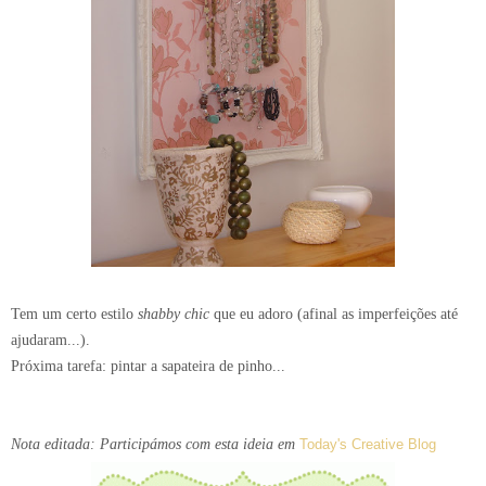
Tem um certo estilo
shabby chic
que eu adoro (afinal as imperfeições até
ajudaram...).
Próxima tarefa: pintar a sapateira de pinho...
Nota editada: Participámos com esta ideia em
Today's Creative Blog