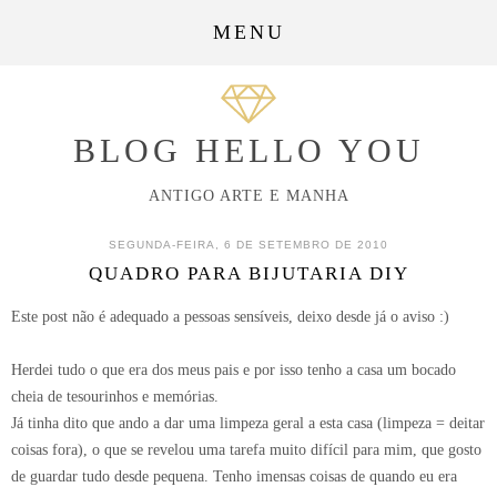
MENU
BLOG HELLO YOU
ANTIGO ARTE E MANHA
SEGUNDA-FEIRA, 6 DE SETEMBRO DE 2010
QUADRO PARA BIJUTARIA DIY
Este post não é adequado a pessoas sensíveis, deixo desde já o aviso :)
Herdei tudo o que era dos meus pais e por isso tenho a casa um bocado
cheia de tesourinhos e memórias.
Já tinha dito que ando a dar uma limpeza geral a esta casa (limpeza = deitar
coisas fora), o que se revelou uma tarefa muito difícil para mim, que gosto
de guardar tudo desde pequena. Tenho imensas coisas de quando eu era