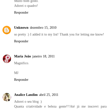
Muito bom gosto.
Adorei o quadro!
Responder
Unknown
dezembro 15, 2010
so pretty :) I added it to my list! Thank you for letting me know!
Responder
Maria João
janeiro 18, 2011
Magnifico.
MJ
Responder
Analice Landim
abril 25, 2011
Adorei o seu blog :)
Quanta criatividade e beleza gente!!!Até já me inscrevi para