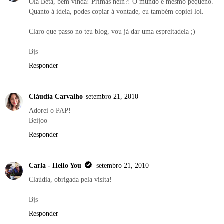
Olá Beta, bem vinda! Primas hein?! O mundo é mesmo pequeno.
Quanto á ideia, podes copiar á vontade, eu também copiei lol.
Claro que passo no teu blog, vou já dar uma espreitadela ;)
Bjs
Responder
Cláudia Carvalho
setembro 21, 2010
Adorei o PAP!
Beijoo
Responder
Carla - Hello You
setembro 21, 2010
Claúdia, obrigada pela visita!
Bjs
Responder