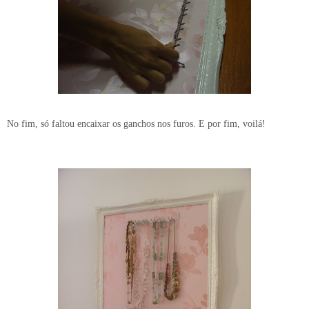
No fim, só faltou encaixar os ganchos nos furos. E por fim, voilá!