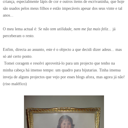
criança, especialmente lápis de cor e outros items de escrivaninha, que hoje
são usados pelos meus filhos e estão impecáveis apesar dos seus vinte e tal
anos...
O meu lema actual é:
Se não tem utilidade, nem me faz mais feliz...
já
perceberam o resto.
Enfim, directa ao assunto, este é o objecto a que decidi dizer adeus... mas
só até certo ponto.
Tomei coragem e resolvi aproveitá-lo para um projecto que tenho na
minha cabeça há imenso tempo: um quadro para bijutarias. Tinha imensa
inveja de alguns projectos que vejo por esses blogs afora, mas agora já não!
(riso maléfico)