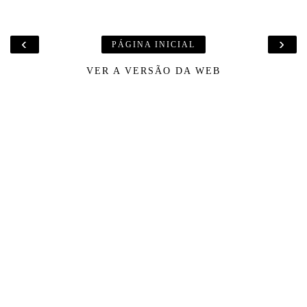
‹
›
PÁGINA INICIAL
VER A VERSÃO DA WEB