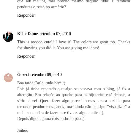
que sou maluca, mas preciso mesmo daquilo tudo! E também
penduras o resto no armário?
Responder
Kelle Dame
setembro 07, 2010
This is sooooo cute!! I love it! The colors are great too. Thanks
for showing you did it. You are giving me ideas!
Responder
Goreti
setembro 09, 2010
Boa tarde Carla, tudo bem :)
Pois já tinha reparado que algo se passava com o blog, já fiz a
alteração. Em relação ao quadro para as bijuterias está demais, a
sério adorei. Quero fazer algo pareceido mas para a cozinha para
ter onde pendurar os panos, mas ainda não consigo "visualizar" a
melhor maneira de fazer... se tiveres alguma dica ;)
Depois digo alguma coisa osbre o pão ;)
Jinhos