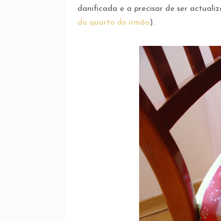
danificada e a precisar de ser actual
do quarto do irmão
).