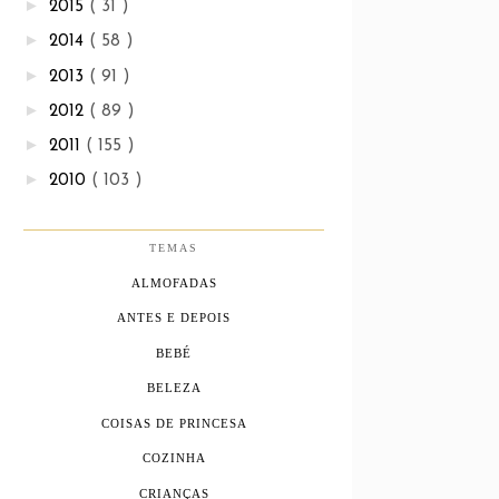
►
2015
( 31 )
►
2014
( 58 )
►
2013
( 91 )
►
2012
( 89 )
►
2011
( 155 )
►
2010
( 103 )
TEMAS
ALMOFADAS
ANTES E DEPOIS
BEBÉ
BELEZA
COISAS DE PRINCESA
COZINHA
CRIANÇAS