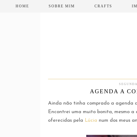
HOME
SOBRE MIM
CRAFTS
I
SEGUNDA
AGENDA A CO
Ainda não tinha comprado a agenda de
Encontrei uma muito bonita, mesmo a c
oferecidas pela
Lúcia
num dos meus ani