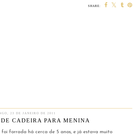
SHARE:
GO, 23 DE JANEIRO DE 2011
DE CADEIRA PARA MENINA
 foi forrada há cerca de 5 anos, e já estava muito