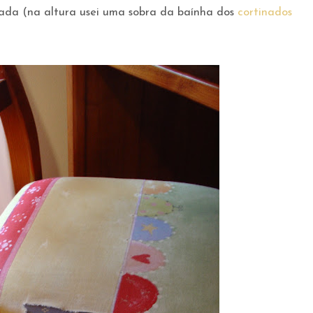
izada (na altura usei uma sobra da baínha dos
cortinados