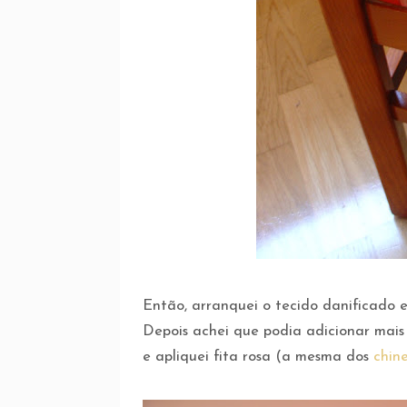
Então, arranquei o tecido danificado e 
Depois achei que podia adicionar mais 
e apliquei fita rosa (a mesma dos
chine