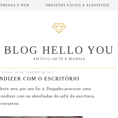
MPRENSA E WEB
PROJETOS FÁCEIS E ACESSÍVEIS
BLOG HELLO YOU
ANTIGO ARTE E MANHA
-FEIRA, 24 DE JANEIRO DE 2011
NDIZER COM O ESCRITÓRIO
ste ano, por isso fui à
Stapples
procurar uma.
ondizer com as almofadas do sofá do escritório,
versários.