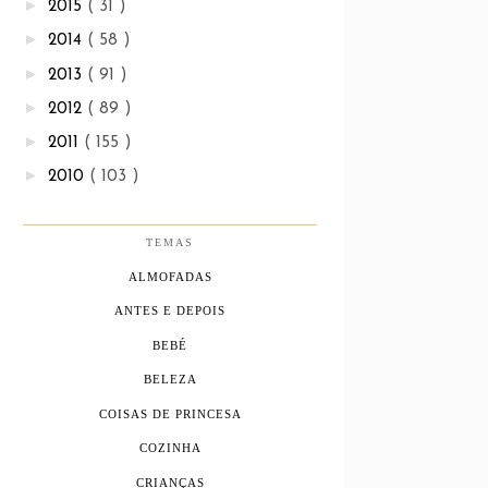
►
2015
( 31 )
►
2014
( 58 )
►
2013
( 91 )
►
2012
( 89 )
►
2011
( 155 )
►
2010
( 103 )
TEMAS
ALMOFADAS
ANTES E DEPOIS
BEBÉ
BELEZA
COISAS DE PRINCESA
COZINHA
CRIANÇAS