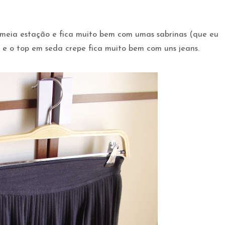
m meia estação e fica muito bem com umas sabrinas (que eu
; e o top em seda crepe fica muito bem com uns jeans.