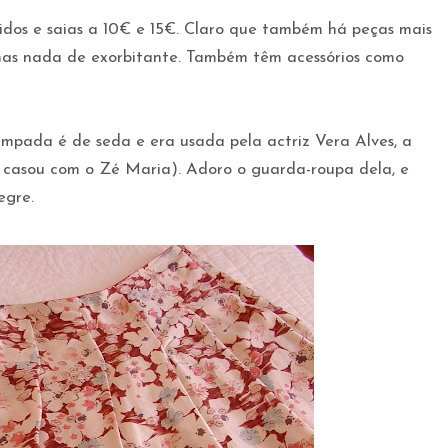
tidos e saias a 10€ e 15€. Claro que também há peças mais
 mas nada de exorbitante. Também têm acessórios como
ampada é de seda e era usada pela actriz Vera Alves, a
e casou com o Zé Maria). Adoro o guarda-roupa dela, e
egre.