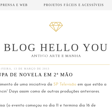
MPRENSA E WEB
PROJETOS FÁCEIS E ACESSÍVEIS
BLOG HELLO YOU
ANTIGO ARTE E MANHA
-FEIRA, 13 DE MARÇO DE 2013
PA DE NOVELA EM 2ª MÃO
cimento de uma iniciativa da
SP Televisão
em que estão a
in' Days assim como de outras produções anteriores.
oisa (o evento começou no dia 11 e termina dia 16 de