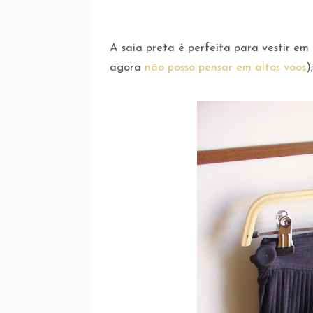
A saia preta é perfeita para vestir e
agora
não posso pensar em altos voos
)