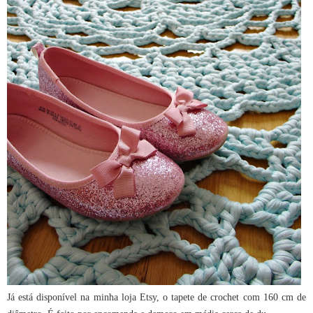
Já está disponível na minha loja Etsy, o tapete de crochet com 160 cm de