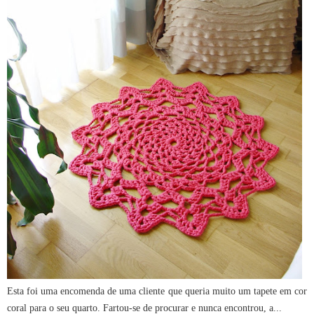
Esta foi uma encomenda de uma cliente que queria muito um tapete em cor
coral para o seu quarto. Fartou-se de procurar e nunca encontrou, a...