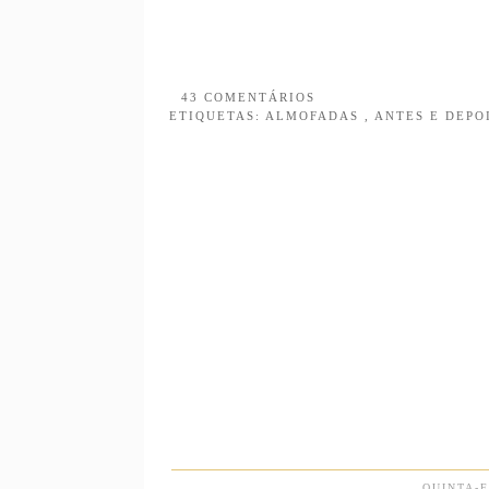
43 COMENTÁRIOS
ETIQUETAS:
ALMOFADAS
,
ANTES E DEPO
QUINTA-F