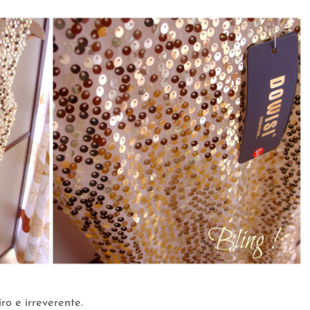
ro e irreverente.