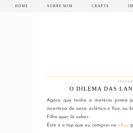
HOME
SOBRE MIM
CRAFTS
I
SEGUND
O DILEMA DAS LAN
Agora que tenho a matéria prima p
incerteza de novo: eclético e fixe, ou 
Filho quer lá saber.
Este é o top que eu comprei no
eBay
p