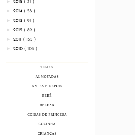
►
2015
( 31 )
►
2014
( 58 )
►
2013
( 91 )
►
2012
( 89 )
►
2011
( 155 )
►
2010
( 103 )
TEMAS
ALMOFADAS
ANTES E DEPOIS
BEBÉ
BELEZA
COISAS DE PRINCESA
COZINHA
CRIANÇAS