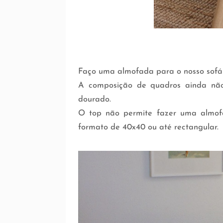
Faço uma almofada para o nosso sofá 
A composição de quadros ainda não
dourado.
O top não permite fazer uma almofa
formato de 40x40 ou até rectangular.