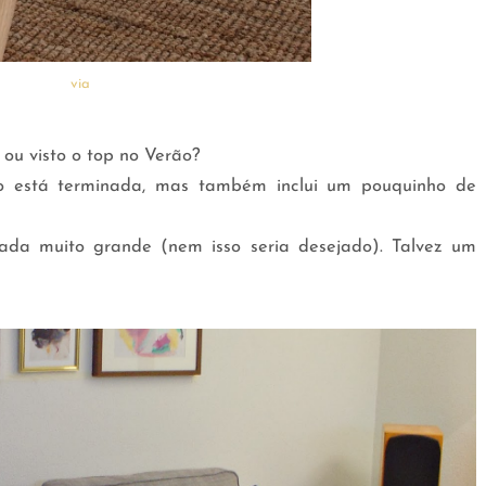
via
ou visto o top no Verão?
 está terminada, mas também inclui um pouquinho de
da muito grande (nem isso seria desejado). Talvez um