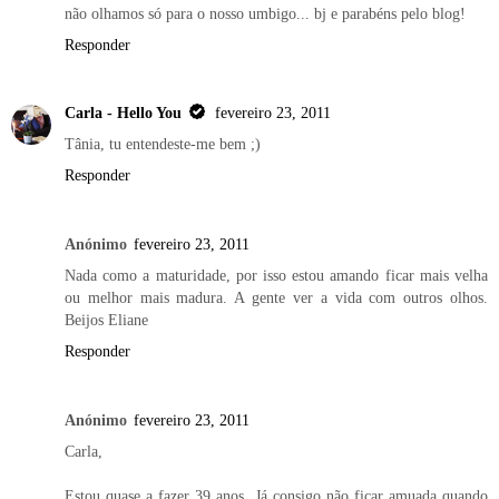
não olhamos só para o nosso umbigo... bj e parabéns pelo blog!
Responder
Carla - Hello You
fevereiro 23, 2011
Tânia, tu entendeste-me bem ;)
Responder
Anónimo
fevereiro 23, 2011
Nada como a maturidade, por isso estou amando ficar mais velha
ou melhor mais madura. A gente ver a vida com outros olhos.
Beijos Eliane
Responder
Anónimo
fevereiro 23, 2011
Carla,
Estou quase a fazer 39 anos. Já consigo não ficar amuada quando