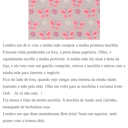
Lembro-me de ir com a minha mãe comprar a minha primeira mochila.
Estavam todas penduradas cá fora, á porta dessa papelaria. Olhei, e
rapidamente escolhi a minha preferida. A minha mãe fez sinal á dona da
loja, e ela veio com um gancho comprido, retirou a mochila e entrou com a
minha mãe para fazerem o negócio.
Fico do lado de fora, quando vejo chegar uma menina da minha idade,
trazendo a mãe pela mão. Olha em volta para as mochilas e exclama triste:
Ooh... Já cá não está...!
Ela estava a falar da
minh
a
mochila. A mochila de fundo azul clarinho,
estampada de borboletas rosa.
Lembro-me que disse mentalmente
Bem feita!
Senti-me superior, senti
prazer com a tristeza dela.