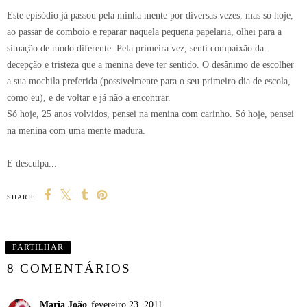
Este episódio já passou pela minha mente por diversas vezes, mas só hoje,
ao passar de comboio e reparar naquela pequena papelaria, olhei para a
situação de modo diferente. Pela primeira vez, senti compaixão da
decepção e tristeza que a menina deve ter sentido. O desânimo de escolher
a sua mochila preferida (possivelmente para o seu primeiro dia de escola,
como eu), e de voltar e já não a encontrar.
Só hoje, 25 anos volvidos, pensei na menina com carinho. Só hoje, pensei
na menina com uma mente madura.
E desculpa...
SHARE:
PARTILHAR
8 COMENTÁRIOS
Maria João
fevereiro 23, 2011