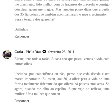
me dizem não, lido melhor com os fracassos do dia-a-dia e consigo
desculpar quem me magoa. Mas também posso dizer que a partir
dos 35 fiz coisas que também acompanharam o meu crescimento.
Será a ternura dos quarenta?!
Beijinhos
Responder
Carla - Hello You
fevereiro 23, 2011
Eliane, tens toda a razão. A cada ano que passa, vemos a vida com
outros olhos.
libelinha, por coincidência ou não, penso que cada década é um
marco importante. Eu estou, aos 30, a olhar para a vida de uma
forma totalmente diferente do que olhava há poucos anos atrás. Só
agora, quando me olho ao espelho, é que vejo no reflexo, uma
mulher. Uma mulher que sou eu.
Responder