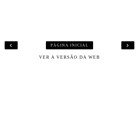
‹
›
PÁGINA INICIAL
VER A VERSÃO DA WEB